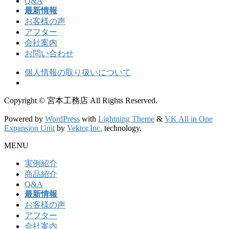
Q&A
最新情報
お客様の声
アフター
会社案内
お問い合わせ
個人情報の取り扱いについて
Copyright © 宮本工務店 All Rights Reserved.
Powered by
WordPress
with
Lightning Theme
&
VK All in One
Expansion Unit
by
Vektor,Inc.
technology.
MENU
実例紹介
商品紹介
Q&A
最新情報
お客様の声
アフター
会社案内