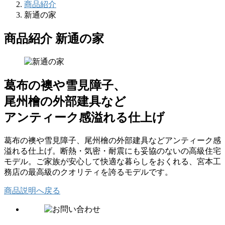
商品紹介
新通の家
商品紹介
新通の家
葛布の襖や雪見障子、
尾州檜の外部建具など
アンティーク感溢れる仕上げ
葛布の襖や雪見障子、尾州檜の外部建具などアンティーク感
溢れる仕上げ。断熱・気密・耐震にも妥協のないの高級住宅
モデル。ご家族が安心して快適な暮らしをおくれる、宮本工
務店の最高級のクオリティを誇るモデルです。
商品説明へ戻る