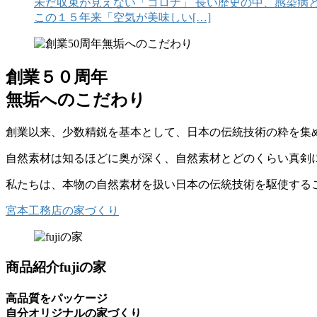
未だ収束が見えない「コロナ」 長い歴史の中、感染病
この１５年来「空気が美味しい[…]
創業５０周年
無垢へのこだわり
創業以来、少数精鋭を基本として、日本の伝統技術の粋を集
自然素材は知るほどに奥が深く、自然素材とどのくらい真剣
私たちは、本物の自然素材を扱い日本の伝統技術を駆使する
宮本工務店の家づくり
商品紹介
fujiの家
高品質をパッケージ
自分オリジナルの家づくり