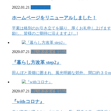
2022.01.21
トピックス
ホームページをリニューアルしました！
平素は格別のお引き立てを賜り、厚くお礼申し上げます
励し、皆様のご期待に沿えますよ[…]
2020.07.21
赤いネクタイ奮闘記
『暮らし方改革 step2』
田んぼと茶畑に囲まれ、風光明媚な郊外。 間口約３０
2020.07.21
赤いネクタイ奮闘記
『withコロナ』