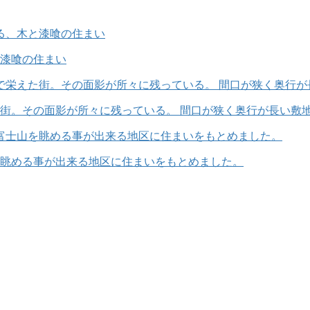
漆喰の住まい
街。その面影が所々に残っている。 間口が狭く奥行が長い敷
眺める事が出来る地区に住まいをもとめました。