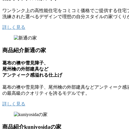
ワンランク上の高性能住宅をコミコミ価格でご提供する住宅
洗練された選べるデザインで理想の自分スタイルの家づくり
詳しく見る
商品紹介
新通の家
葛布の襖や雪見障子、
尾州檜の外部建具など
アンティーク感溢れる仕上げ
葛布の襖や雪見障子、尾州檜の外部建具などアンティーク感
の最高級のクオリティを誇るモデルです。
詳しく見る
商品紹介
kuniyosidaの家