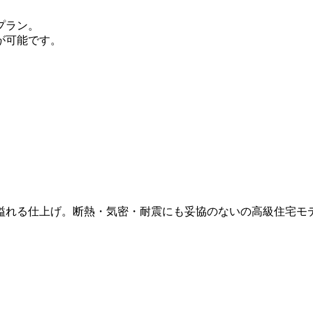
プラン。
が可能です。
溢れる仕上げ。断熱・気密・耐震にも妥協のないの高級住宅モ