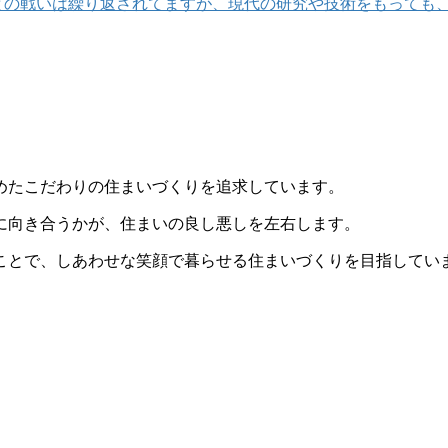
との戦いは繰り返されてますが、現代の研究や技術をもっても
めたこだわりの住まいづくりを追求しています。
に向き合うかが、住まいの良し悪しを左右します。
ことで、しあわせな笑顔で暮らせる住まいづくりを目指してい