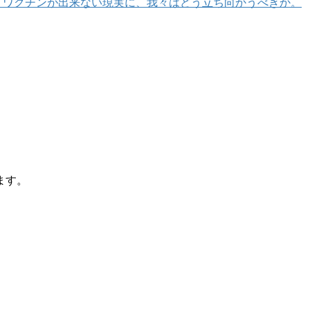
、ワクチンが出来ない現実に、我々はどう立ち向かうべきか。
ます。