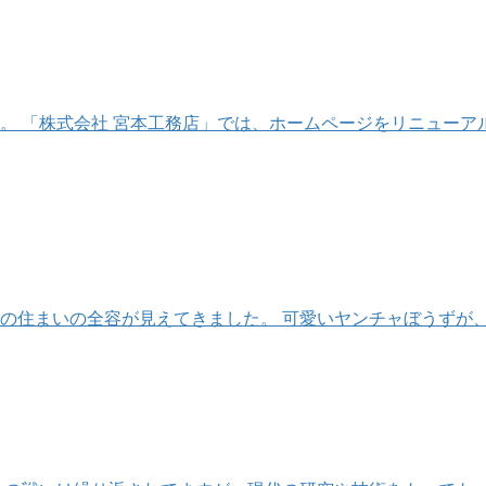
。 「株式会社 宮本工務店」では、ホームページをリニューア
mの住まいの全容が見えてきました。 可愛いヤンチャぼうずが