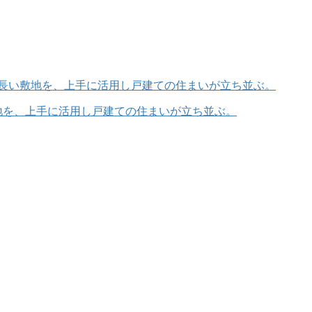
地を、上手に活用し戸建ての住まいが立ち並ぶ。