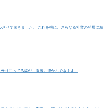
ルさせて頂きました。 これを機に、さらなる社業の発展に精
、走り回ってる姿が、脳裏に浮かんできます。