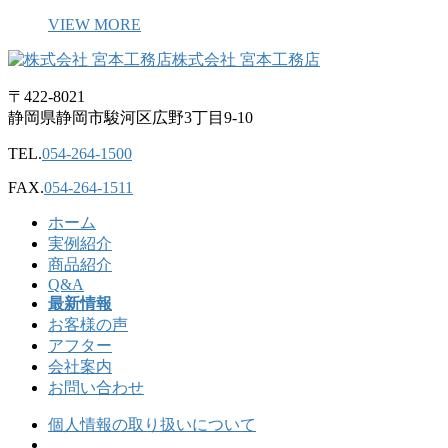
VIEW MORE
株式会社 宮本工務店
〒422-8021
静岡県静岡市駿河区広野3丁目9-10
TEL.
054-264-1500
FAX.
054-264-1511
ホーム
実例紹介
商品紹介
Q&A
最新情報
お客様の声
アフター
会社案内
お問い合わせ
個人情報の取り扱いについて