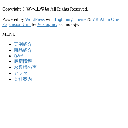
Copyright © 宮本工務店 All Rights Reserved.
Powered by
WordPress
with
Lightning Theme
&
VK All in One
Expansion Unit
by
Vektor,Inc.
technology.
MENU
実例紹介
商品紹介
Q&A
最新情報
お客様の声
アフター
会社案内