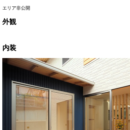
エリア非公開
外観
内装