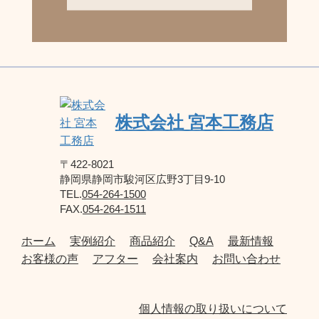
株式会社 宮本工務店
〒422-8021
静岡県静岡市駿河区広野3丁目9-10
TEL.
054-264-1500
FAX.
054-264-1511
ホーム
実例紹介
商品紹介
Q&A
最新情報
お客様の声
アフター
会社案内
お問い合わせ
個人情報の取り扱いについて