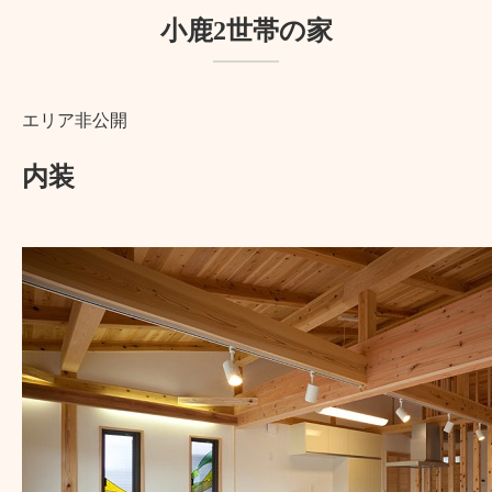
小鹿2世帯の家
エリア非公開
内装