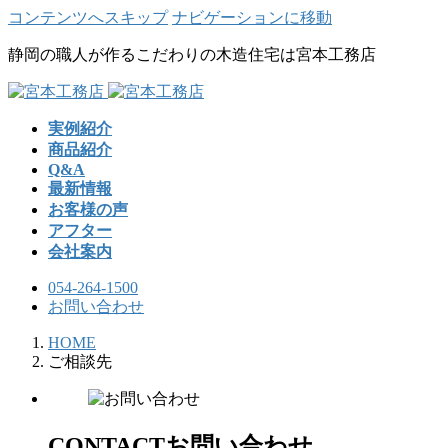
コンテンツへスキップ
ナビゲーションに移動
静岡の職人が作るこだわりの木造住宅は宮本工務店
実例紹介
商品紹介
Q&A
最新情報
お客様の声
アフター
会社案内
054-264-1500
お問い合わせ
HOME
ご相談先
CONTACT
お問い合わせ