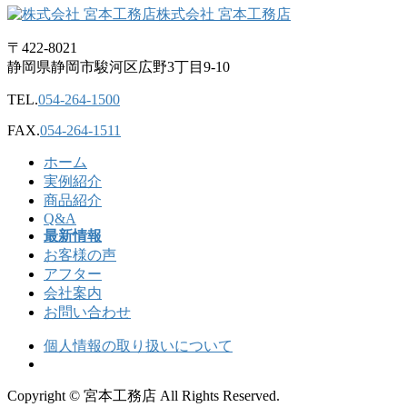
株式会社 宮本工務店
〒422-8021
静岡県静岡市駿河区広野3丁目9-10
TEL.
054-264-1500
FAX.
054-264-1511
ホーム
実例紹介
商品紹介
Q&A
最新情報
お客様の声
アフター
会社案内
お問い合わせ
個人情報の取り扱いについて
Copyright © 宮本工務店 All Rights Reserved.